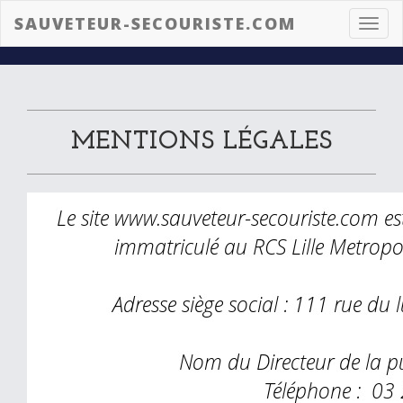
SAUVETEUR-SECOURISTE.COM
Toggl
navig
MENTIONS LÉGALES